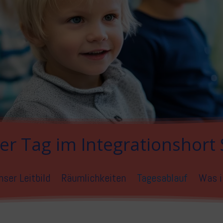
her Tag im Integrationshort 
nser Leitbild
Räumlichkeiten
Tagesablauf
Was i