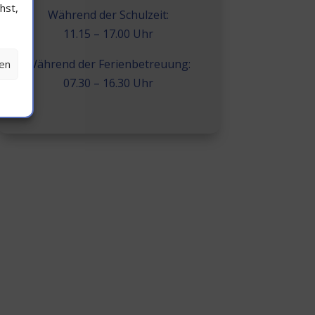
hst,
Während der Schulzeit:
11.15 – 17.00 Uhr
Während der Ferienbetreuung:
hen
07.30 – 16.30 Uhr