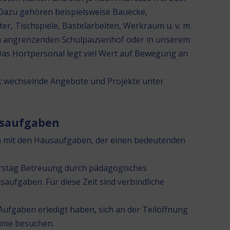
 Dazu gehören beispielsweise Bauecke,
er, Tischspiele, Bastelarbeiten, Werkraum u. v. m.
em angrenzenden Schulpausenhof oder in unserem
 Das Hortpersonal legt viel Wert auf Bewegung an
ort wechselnde Angebote und Projekte unter
saufgaben
n mit den Hausaufgaben, der einen bedeutenden
rstag Betreuung durch pädagogisches
aufgaben. Für diese Zeit sind verbindliche
Aufgaben erledigt haben, sich an der Teilöffnung
äume besuchen.