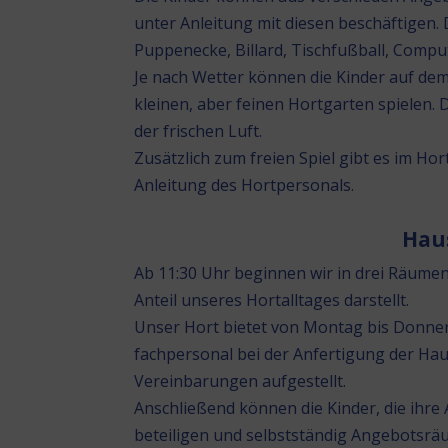
unter Anleitung mit diesen beschäftigen.
Puppenecke, Billard, Tischfußball, Comput
Je nach Wetter können die Kinder auf d
kleinen, aber feinen Hortgarten spielen.
der frischen Luft.
Zusätzlich zum freien Spiel gibt es im H
Anleitung des Hortpersonals.
Hau
Ab 11:30 Uhr beginnen wir in drei Räume
Anteil unseres Hortalltages darstellt.
Unser Hort bietet von Montag bis Donne
fachpersonal bei der Anfertigung der Haus
Vereinbarungen aufgestellt.
Anschließend können die Kinder, die ihre 
beteiligen und selbstständig Angebotsr