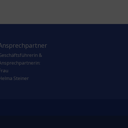
Ansprechpartner
Geschäftsführerin &
Ansprechpartnerin:
Frau
Helma Steiner