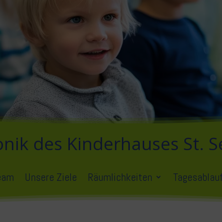
onik des Kinderhauses St. S
eam
Unsere Ziele
Räumlichkeiten
Tagesablau