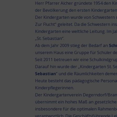
Herr Pfarrer Aicher gründete 1954 den K
der Bevölkerung den ersten Kindergarte
Der Kindergarten wurde von Schwestern 
Zur Flucht“ geleitet. Da die Schwestern i
Kindergarten eine weltliche Leitung. Im 
„St. Sebastian“.
Ab dem Jahr 2009 stieg der Bedarf an
Sch
unserem Haus eine Gruppe für Schüler der
Seit 2011 betreuen wir eine Schulkindgrupp
Darauf hin wurde der „Kindergarten St. S
Sebastian
“ und die Räumlichkeiten deme
Heute besteht das pädagogische Personal
Kinderpflegerinnen.
Der Kindergartenverein Degerndorf/Brann
übernimmt ein hohes Maß an gesetzlichen
insbesondere für die optimalen Rahmenb
verantwortlich. Die Geschäftsführende Le