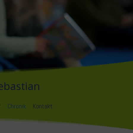
ebastian
f
Chronik
Kontakt