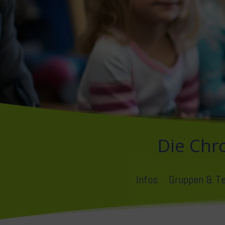
Die Chr
Infos
Gruppen & T