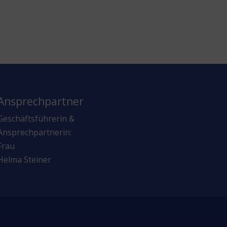
Ansprechpartner
Geschäftsführerin &
Ansprechpartnerin:
Frau
Helma Steiner