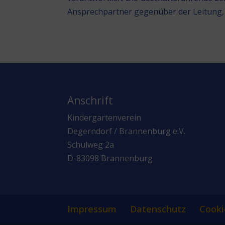
Ansprechpartner gegenüber der Leitung, 
Anschrift
Kindergartenverein
Degerndorf / Brannenburg e.V.
Schulweg 2a
D-83098 Brannenburg
Impressum
Datenschutz
Cooki