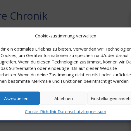
e Chronik
Cookie-zustimmung verwalten
dir ein optimales Erlebnis zu bieten, verwenden wir Technologie
 Cookies, um Geräteinformationen zu speichern und/oder darauf
ugreifen. Wenn du diesen Technologien zustimmst, können wir D
 das Surfverhalten oder eindeutige IDs auf dieser Website
arbeiten. Wenn du deine Zustimmung nicht erteilst oder zurückzie
nen bestimmte Merkmale und Funktionen beeinträchtigt werden.
Akzeptieren
Ablehnen
Einstellungen anse
Cookie-Richtlinie
Datenschutz
Impressum