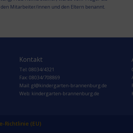
den Mitarbeiter/innen und den Eltern benannt.
Kontakt
Tel: 08034/4321
Fax: 08034/708869
Mail: gl@kindergarten-brannenburg.de
Web: kindergarten-brannenburg.de
e-Richtlinie (EU)